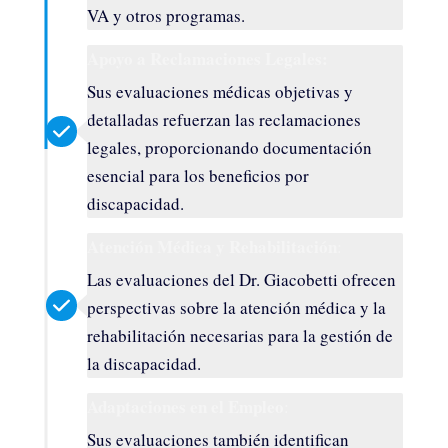
VA y otros programas.
Apoyo a Reclamaciones Legales:
Sus evaluaciones médicas objetivas y
detalladas refuerzan las reclamaciones
legales, proporcionando documentación
esencial para los beneficios por
discapacidad.
Atención Médica y Rehabilitación
:
Las evaluaciones del Dr. Giacobetti ofrecen
perspectivas sobre la atención médica y la
rehabilitación necesarias para la gestión de
la discapacidad.
Adaptaciones en el Empleo
:
Sus evaluaciones también identifican