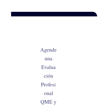
–
Agende
una
Evalua
ción
Profesi
onal
QME y