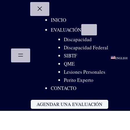
Skip
to
content
INICIO
EVALUACIÓN
Discapacidad
Discapacidad Federal
SIBTF
ENGLISH
QME
Lesiones Personales
Perito Experto
CONTACTO
AGENDAR UNA EVALUACIÓN