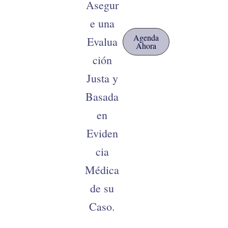
Asegur
e una
Agenda
Evalua
Ahora
ción
Justa y
Basada
en
Eviden
cia
Médica
de su
Caso.