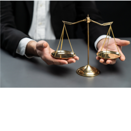
Como Evaluador Médico Calificado, el Dr. Giacobetti
se dedica a mantener la imparcialidad y la equidad
para todas las partes involucradas. Sus informes
exhaustivos y bien estructurados enfatizan aspectos