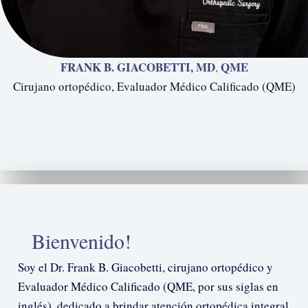
FRANK B. GIACOBETTI, MD
QME
,
Cirujano ortopédico, Evaluador Médico Calificado (QME)
Bienvenido!
Soy el Dr. Frank B. Giacobetti, cirujano ortopédico y
Evaluador Médico Calificado (QME, por sus siglas en
inglés), dedicado a brindar atención ortopédica integral