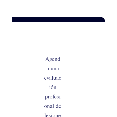
–
Agend
a una
evaluac
ión
profesi
onal de
lesione