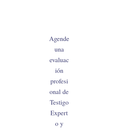
Agende
una
evaluac
ión
profesi
onal de
Testigo
Expert
o y