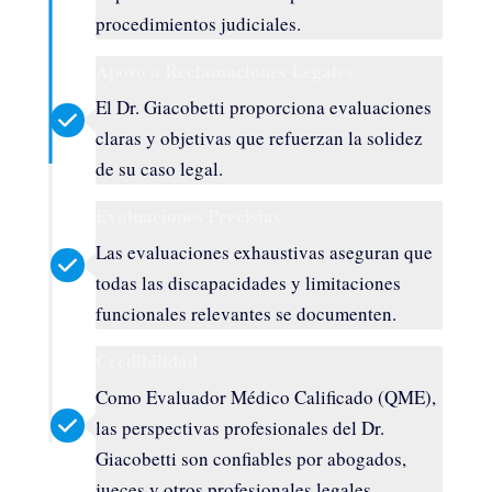
procedimientos judiciales.
Apoyo a Reclamaciones Legales
:
El Dr. Giacobetti proporciona evaluaciones
claras y objetivas que refuerzan la solidez
de su caso legal.
Evaluaciones Precisias
:
Las evaluaciones exhaustivas aseguran que
todas las discapacidades y limitaciones
funcionales relevantes se documenten.
Credibilidad
:
Como Evaluador Médico Calificado (QME),
las perspectivas profesionales del Dr.
Giacobetti son confiables por abogados,
jueces y otros profesionales legales.