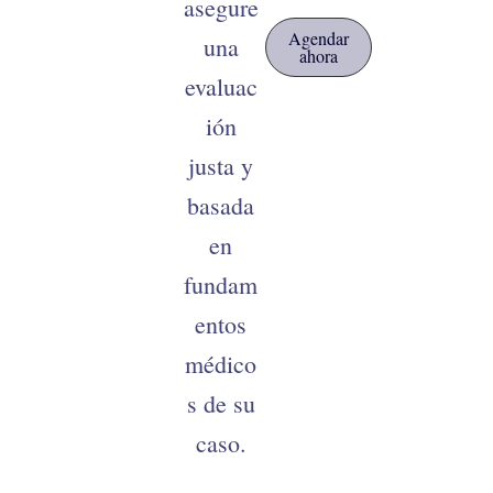
asegure
Agendar
una
ahora
evaluac
ión
justa y
basada
en
fundam
entos
médico
s de su
caso.